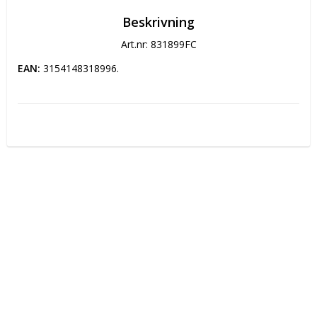
Beskrivning
Art.nr: 831899FC
EAN:
 3154148318996.