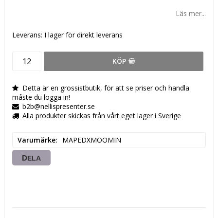
Läs mer...
Leverans:
I lager för direkt leverans
KÖP
Detta är en grossistbutik, för att se priser och handla
måste du logga in!
b2b@nellispresenter.se
Alla produkter skickas från vårt eget lager i Sverige
Varumärke
MAPEDXMOOMIN
DELA