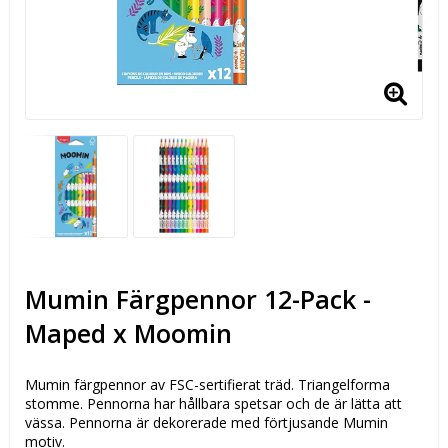
Mumin Färgpennor 12-Pack -
Maped x Moomin
Mumin färgpennor av FSC-sertifierat träd. Triangelforma
stomme. Pennorna har hållbara spetsar och de är lätta att
vässa. Pennorna är dekorerade med förtjusande Mumin
motiv.