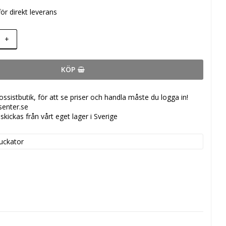
 för direkt leverans
+
KÖP
ossistbutik, för att se priser och handla måste du logga in!
senter.se
skickas från vårt eget lager i Sverige
uckator