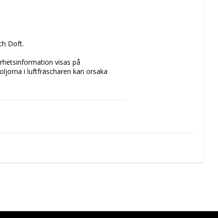
ch Doft.
erhetsinformation visas på 
ljorna i luftfräscharen kan orsaka 