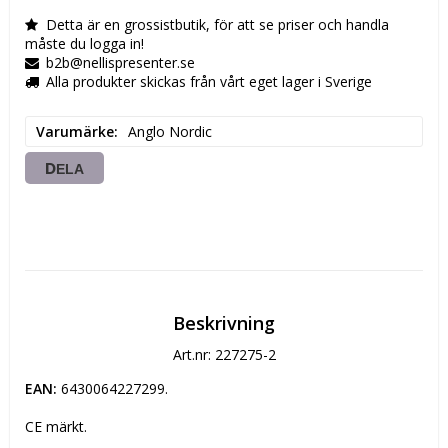
Detta är en grossistbutik, för att se priser och handla
måste du logga in!
b2b@nellispresenter.se
Alla produkter skickas från vårt eget lager i Sverige
Varumärke
Anglo Nordic
DELA
Beskrivning
Art.nr: 227275-2
EAN:
 6430064227299.
CE märkt. 