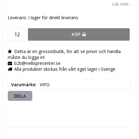
Läs mer...
Leverans:
I lager för direkt leverans
KÖP
Detta är en grossistbutik, för att se priser och handla
måste du logga in!
b2b@nellispresenter.se
Alla produkter skickas från vårt eget lager i Sverige
Varumärke
VIPO
DELA