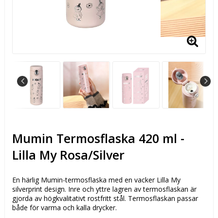
Mumin Termosflaska 420 ml -
Lilla My Rosa/Silver
En härlig Mumin-termosflaska med en vacker Lilla My
silverprint design. Inre och yttre lagren av termosflaskan är
gjorda av högkvalitativt rostfritt stål. Termosflaskan passar
både för varma och kalla drycker.