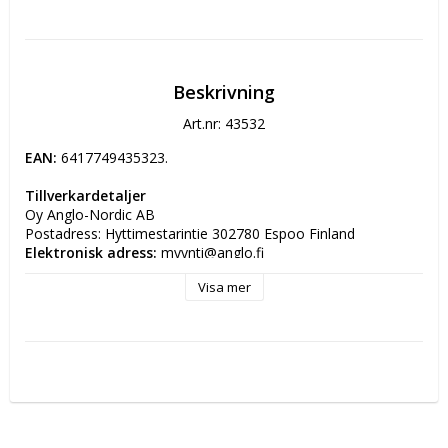
Beskrivning
Art.nr: 43532
EAN:
6417749435323.
Tillverkardetaljer
Oy Anglo-Nordic AB
Postadress: Hyttimestarintie 302780 Espoo Finland
Elektronisk adress:
 myynti@anglo.fi
Visa mer