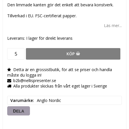
Den limmade kanten gör det enkelt att bevara konstverk.
Tillverkad i EU. FSC-certifierat papper.
Läs mer...
Leverans:
I lager för direkt leverans
KÖP
Detta är en grossistbutik, för att se priser och handla
måste du logga in!
b2b@nellispresenter.se
Alla produkter skickas från vårt eget lager i Sverige
Varumärke
Anglo Nordic
DELA