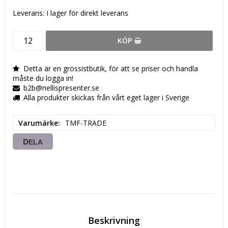
Leverans:
I lager för direkt leverans
KÖP
Detta är en grossistbutik, för att se priser och handla
måste du logga in!
b2b@nellispresenter.se
Alla produkter skickas från vårt eget lager i Sverige
Varumärke
TMF-TRADE
DELA
Beskrivning