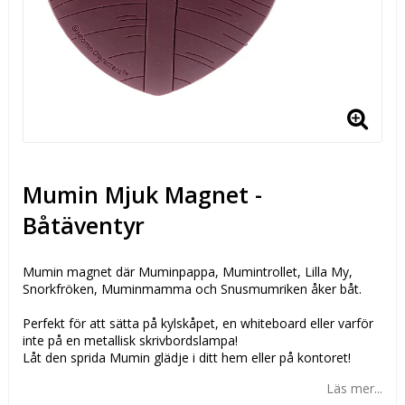
Mumin Mjuk Magnet -
Båtäventyr
Mumin magnet där Muminpappa, Mumintrollet, Lilla My,
Snorkfröken, Muminmamma och Snusmumriken åker båt.
Perfekt för att sätta på kylskåpet, en whiteboard eller varför
inte på en metallisk skrivbordslampa!
Låt den sprida Mumin glädje i ditt hem eller på kontoret!
Läs mer...