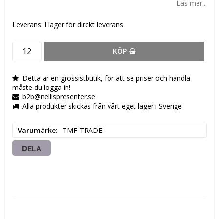
Läs mer...
Leverans:
I lager för direkt leverans
KÖP
Detta är en grossistbutik, för att se priser och handla
måste du logga in!
b2b@nellispresenter.se
Alla produkter skickas från vårt eget lager i Sverige
Varumärke
TMF-TRADE
DELA