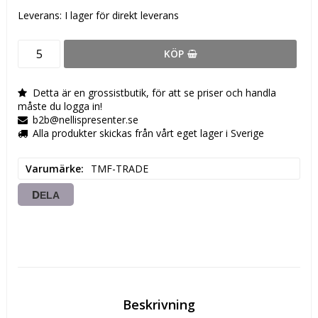
Leverans:
I lager för direkt leverans
KÖP
Detta är en grossistbutik, för att se priser och handla
måste du logga in!
b2b@nellispresenter.se
Alla produkter skickas från vårt eget lager i Sverige
Varumärke
TMF-TRADE
DELA
Beskrivning